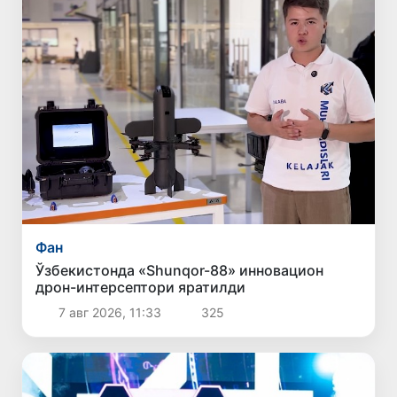
Фан
Ўзбекистонда «Shunqor-88» инновацион
дрон-интерсептори яратилди
7 авг 2026, 11:33
325