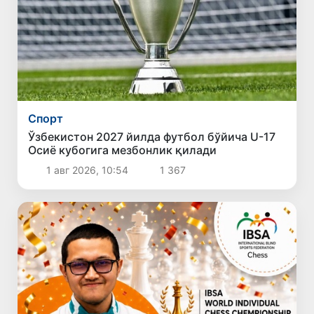
Спорт
Ўзбекистон 2027 йилда футбол бўйича U-17
Осиё кубогига мезбонлик қилади
1 авг 2026, 10:54
1 367