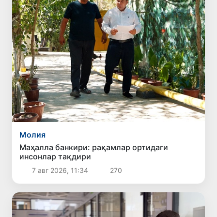
Молия
Маҳалла банкири: рақамлар ортидаги
инсонлар тақдири
7 авг 2026, 11:34
270