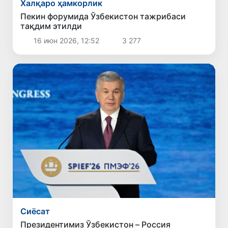
Халқаро ҳамкорлик
Пекин форумида Ўзбекистон тажрибаси
тақдим этилди
16 июн 2026, 12:52
3 277
Сиёсат
Президентимиз Ўзбекистон – Россия