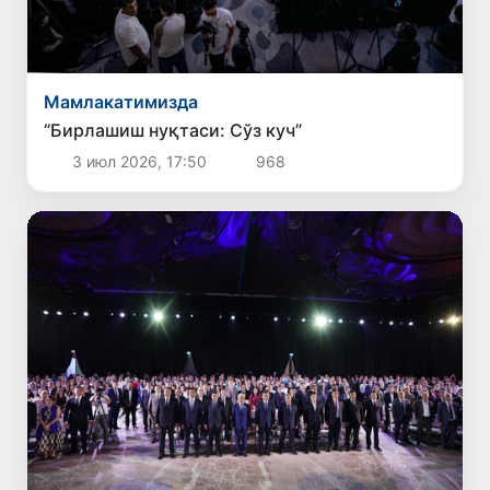
Мамлакатимизда
“Бирлашиш нуқтаси: Сўз куч”
3 июл 2026, 17:50
968