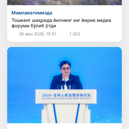
Мамлакатимизда
Тошкент шаҳрида йилнинг энг йирик медиа
форуми бўлиб ўтди
26 июн 2026, 15:51
1 352