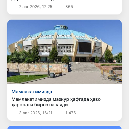
7 авг 2026, 12:25
865
Мамлакатимизда
Мамлакатимизда мазкур ҳафтада ҳаво
ҳарорати бироз пасаяди
3 авг 2026, 16:21
1 476