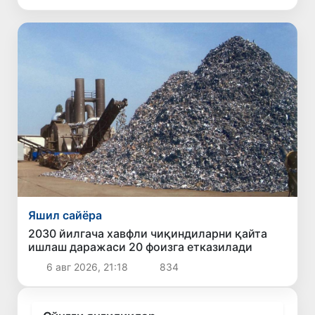
Яшил сайёра
2030 йилгача хавфли чиқиндиларни қайта
ишлаш даражаси 20 фоизга етказилади
6 авг 2026, 21:18
834