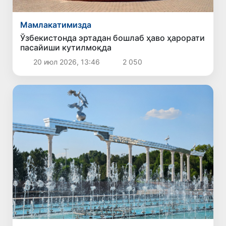
Мамлакатимизда
Ўзбекистонда эртадан бошлаб ҳаво ҳарорати
пасайиши кутилмоқда
20 июл 2026, 13:46
2 050