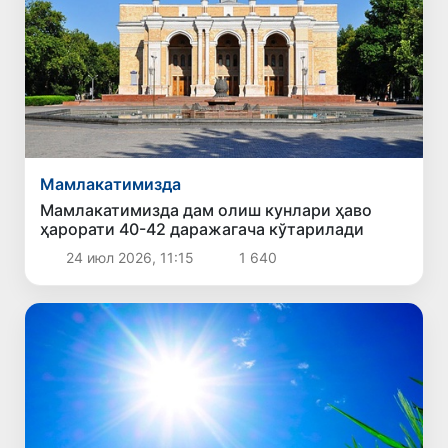
Мамлакатимизда
Мамлакатимизда дам олиш кунлари ҳаво
ҳарорати 40-42 даражагача кўтарилади
24 июл 2026, 11:15
1 640