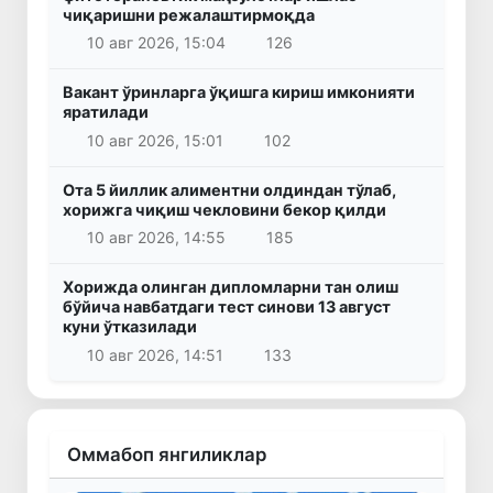
чиқаришни режалаштирмоқда
10 авг 2026, 15:04
126
Вакант ўринларга ўқишга кириш имконияти
яратилади
10 авг 2026, 15:01
102
Ота 5 йиллик алиментни олдиндан тўлаб,
хорижга чиқиш чекловини бекор қилди
10 авг 2026, 14:55
185
Хорижда олинган дипломларни тан олиш
бўйича навбатдаги тест синови 13 август
куни ўтказилади
10 авг 2026, 14:51
133
Оммабоп янгиликлар