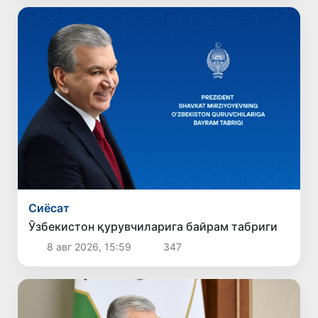
Сиёсат
Ўзбекистон қурувчиларига байрам табриги
8 авг 2026, 15:59
347