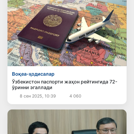
Воқеа-ҳодисалар
Ўзбекистон паспорти жаҳон рейтингида 72-
ўринни эгаллади
8 сен 2025, 10:39
4 060