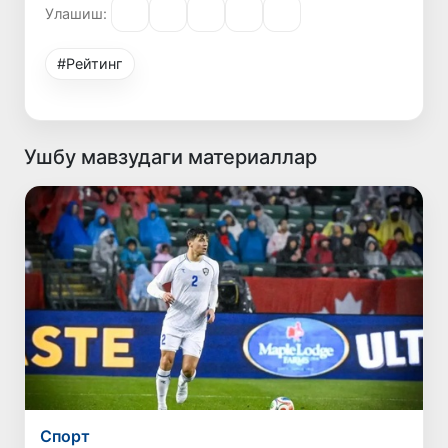
Улашиш:
#Рейтинг
Ушбу мавзудаги материаллар
Спорт