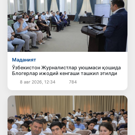
Маданият
Ўзбекистон Журналистлар уюшмаси қошида
Блогерлар ижодий кенгаши ташкил этилди
8 авг 2026, 12:34
784