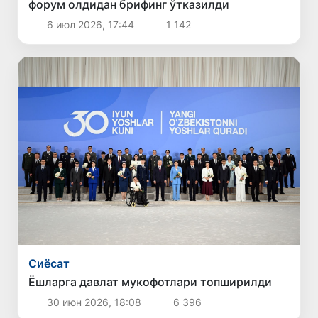
форум олдидан брифинг ўтказилди
6 июл 2026, 17:44
1 142
Сиёсат
Ёшларга давлат мукофотлари топширилди
30 июн 2026, 18:08
6 396