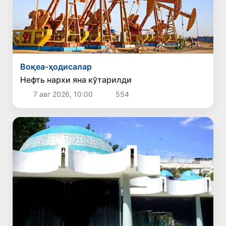
Воқеа-ҳодисалар
Нефть нархи яна кўтарилди
7 авг 2026, 10:00
554