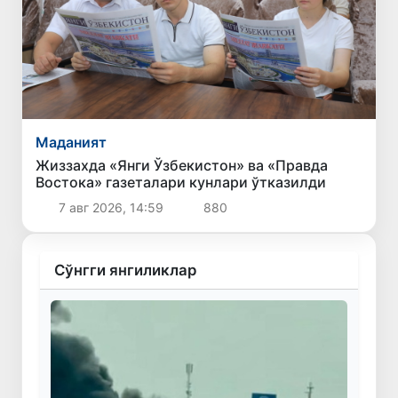
Маданият
Жиззахда «Янги Ўзбекистон» ва «Правда
Востока» газеталари кунлари ўтказилди
7 авг 2026, 14:59
880
Сўнгги янгиликлар