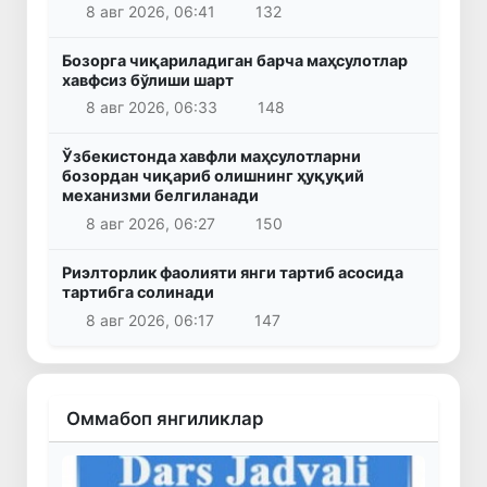
8 авг 2026, 06:41
132
Бозорга чиқариладиган барча маҳсулотлар
хавфсиз бўлиши шарт
8 авг 2026, 06:33
148
Ўзбекистонда хавфли маҳсулотларни
бозордан чиқариб олишнинг ҳуқуқий
механизми белгиланади
8 авг 2026, 06:27
150
Риэлторлик фаолияти янги тартиб асосида
тартибга солинади
8 авг 2026, 06:17
147
Оммабоп янгиликлар