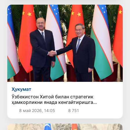
Ҳукумат
Ўзбекистон Хитой билан стратегик
ҳамкорликни янада кенгайтиришга
тайёрлигини билдирди
8 май 2026, 14:05
8 751