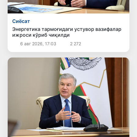
Сиёсат
Энергетика тармоғидаги устувор вазифалар
ижроси кўриб чиқилди
6 авг 2026, 17:03
2 272