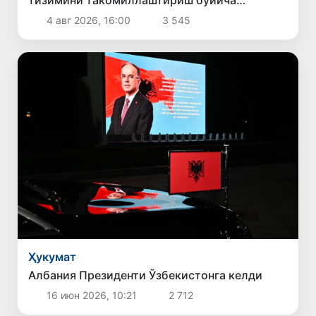
таклифлар кўриб чиқилди
4 авг 2026, 16:00
3 545
Ҳукумат
Албания Президенти Ўзбекистонга келди
16 июн 2026, 10:21
2 712