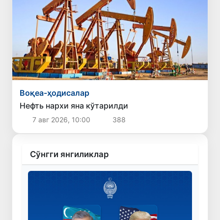
Воқеа-ҳодисалар
Нефть нархи яна кўтарилди
7 авг 2026, 10:00
388
Сўнгги янгиликлар