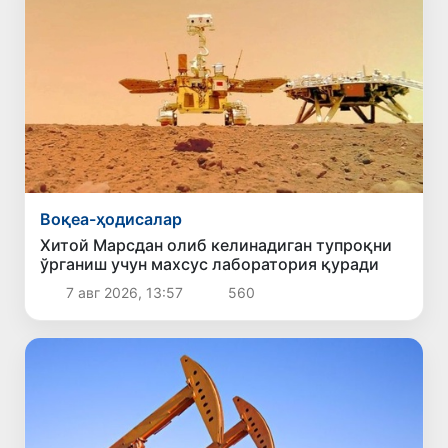
Воқеа-ҳодисалар
Хитой Марсдан олиб келинадиган тупроқни
ўрганиш учун махсус лаборатория қуради
7 авг 2026, 13:57
560