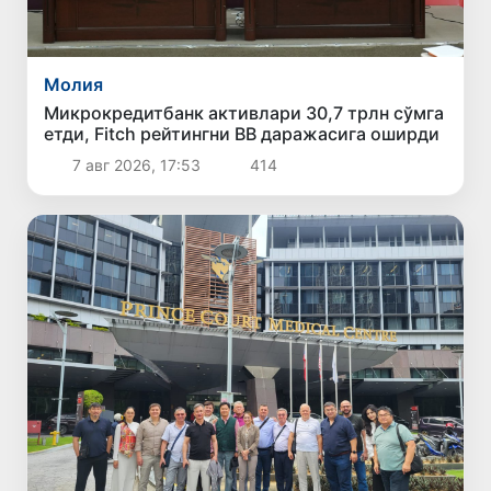
Молия
Микрокредитбанк активлари 30,7 трлн сўмга
етди, Fitch рейтингни BB даражасига оширди
7 авг 2026, 17:53
414