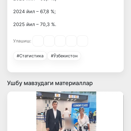
2024 йил – 67,8 %;
2025 йил – 70,3 %.
Улашиш:
#Статистика
#Ўзбекистон
Ушбу мавзудаги материаллар