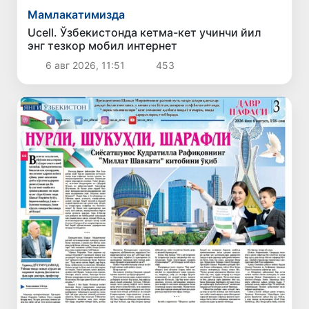
Мамлакатимизда
Ucell. Ўзбекистонда кетма-кет учинчи йил
энг тезкор мобил интернет
6 авг 2026, 11:51
453