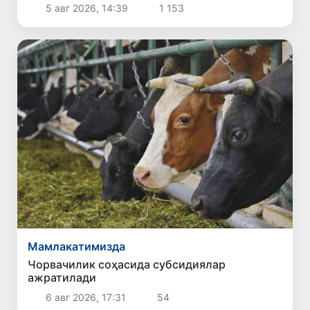
қайд этилди
5 авг 2026, 14:39
1 153
Мамлакатимизда
Чорвачилик соҳасида субсидиялар
ажратилади
6 авг 2026, 17:31
54