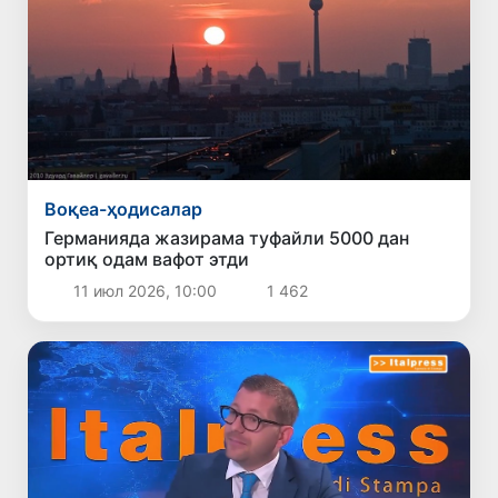
Воқеа-ҳодисалар
Германияда жазирама туфайли 5000 дан
ортиқ одам вафот этди
11 июл 2026, 10:00
1 462