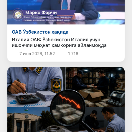
ОАВ Ўзбекистон ҳақида
Италия ОАВ: Ўзбекистон Италия учун
ишончли меҳнат ҳамкорига айланмоқда
7 июл 2026, 11:52
1 716