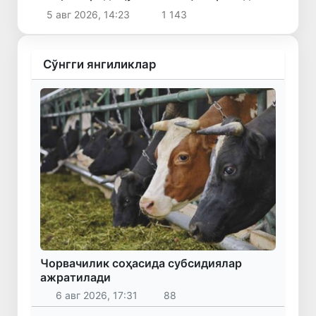
5 авг 2026, 14:23
1 143
Сўнгги янгиликлар
Чорвачилик соҳасида субсидиялар
ажратилади
6 авг 2026, 17:31
88