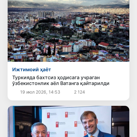
Ижтимоий ҳаёт
Туркияда бахтсиз ҳодисага учраган
ўзбекистонлик аёл Ватанга қайтарилди
19 июл 2026, 14:53
2 124