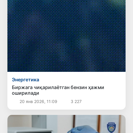
Энергетика
Биржага чиқарилаётган бензин ҳажми
оширилади
20 янв 2026, 11:09
3 227