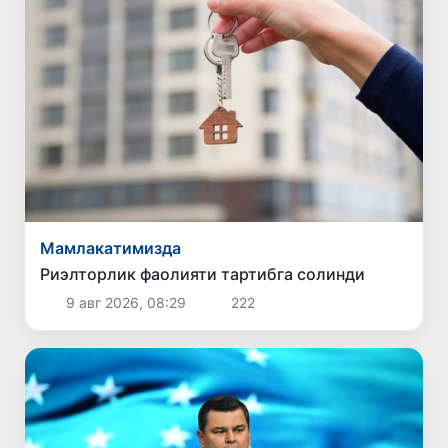
Мамлакатимизда
Риэлторлик фаолияти тартибга солинди
9 авг 2026, 08:29
222