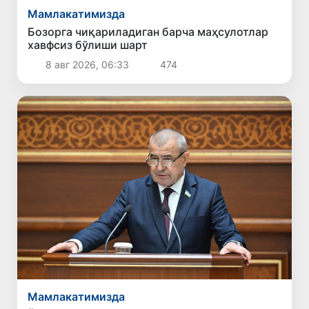
Мамлакатимизда
Бозорга чиқариладиган барча маҳсулотлар
хавфсиз бўлиши шарт
8 авг 2026, 06:33
474
Мамлакатимизда