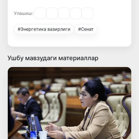
Улашиш:
#Энергетика вазирлиги
#Сенат
Ушбу мавзудаги материаллар