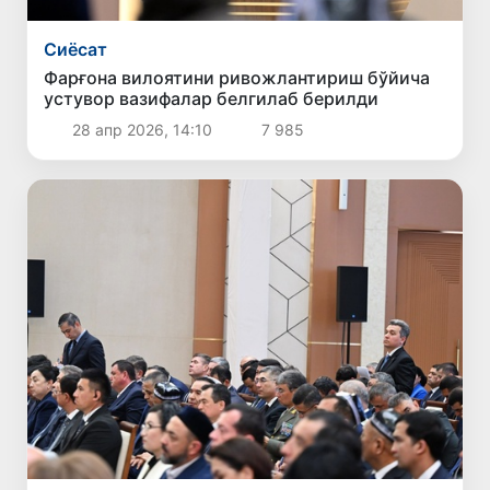
Сиёсат
Фарғона вилоятини ривожлантириш бўйича
устувор вазифалар белгилаб берилди
28 апр 2026, 14:10
7 985