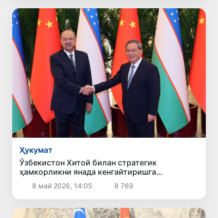
Ҳукумат
Ўзбекистон Хитой билан стратегик
ҳамкорликни янада кенгайтиришга
тайёрлигини билдирди
8 май 2026, 14:05
8 769