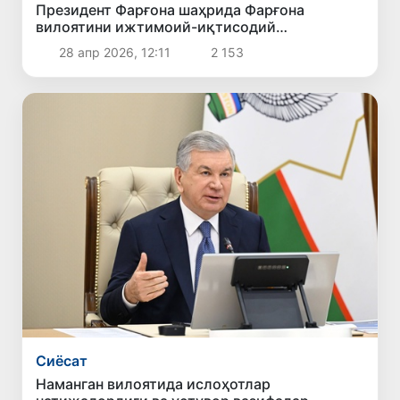
Президент Фарғона шаҳрида Фарғона
вилоятини ижтимоий-иқтисодий
ривожлантириш масалалари юзасидан
28 апр 2026, 12:11
2 153
йиғилиш ўтказмоқда
Сиёсат
Наманган вилоятида ислоҳотлар