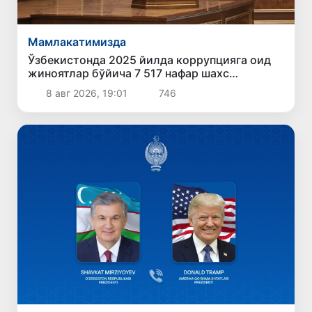
Мамлакатимизда
Ўзбекистонда 2025 йилда коррупцияга оид
жиноятлар бўйича 7 517 нафар шахс
жавобгарликка тортилган
8 авг 2026, 19:01
746