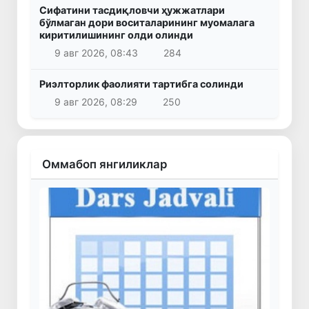
Сифатини тасдиқловчи ҳужжатлари
бўлмаган дори воситаларининг муомалага
киритилишининг олди олинди
9 авг 2026, 08:43
284
Риэлторлик фаолияти тартибга солинди
9 авг 2026, 08:29
250
Оммабоп янгиликлар