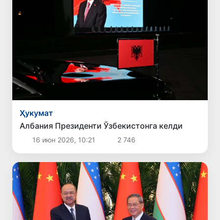
Ҳукумат
Албания Президенти Ўзбекистонга келди
16 июн 2026, 10:21
2 746