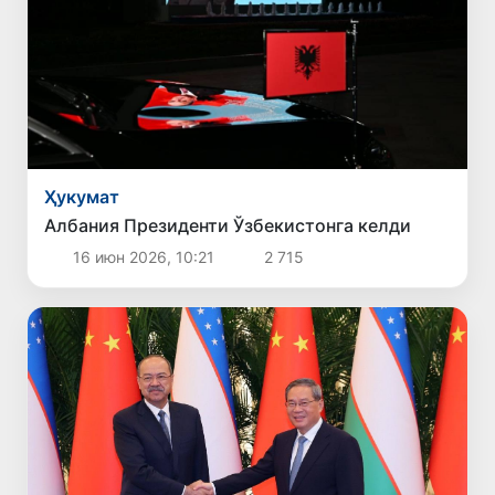
Ҳукумат
Албания Президенти Ўзбекистонга келди
16 июн 2026, 10:21
2 715