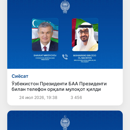
Сиёсат
Ўзбекистон Президенти БАА Президенти
билан телефон орқали мулоқот қилди
24 июл 2026, 19:38
3 456