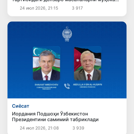
қилдилар
24 июл 2026, 21:15
3 917
Сиёсат
Иордания Подшоҳи Ўзбекистон
Президентини самимий табриклади
24 июл 2026, 21:08
3 939