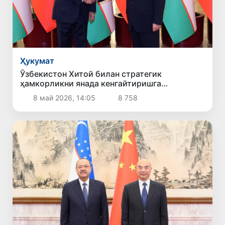
Ҳукумат
Ўзбекистон Хитой билан стратегик
ҳамкорликни янада кенгайтиришга
тайёрлигини билдирди
8 май 2026, 14:05
8 758