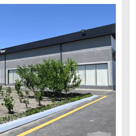
Кейинги