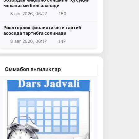
механизми белгиланади
8 авг 2026, 06:27
150
Риэлторлик фаолияти янги тартиб
асосида тартибга солинади
8 авг 2026, 06:17
147
Оммабоп янгиликлар