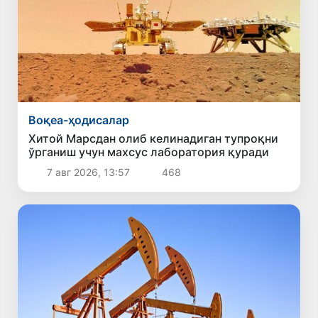
Воқеа-ҳодисалар
Хитой Марсдан олиб келинадиган тупроқни
ўрганиш учун махсус лаборатория қуради
7 авг 2026, 13:57
468