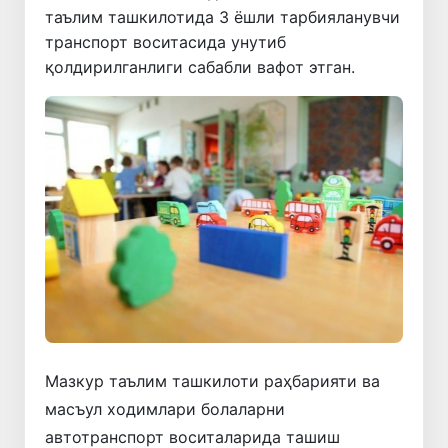
таълим ташкилотида 3 ёшли тарбияланувчи
транспорт воситасида унутиб
қолдирилганлиги сабабли вафот этган.
Мазкур таълим ташкилоти раҳбарияти ва
масъул ходимлари болаларни
автотранспорт воситаларида ташиш