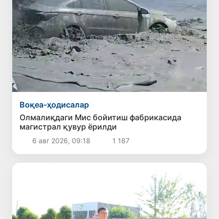
Воқеа-ҳодисалар
Олмалиқдаги Мис бойитиш фабрикасида
магистрал қувур ёрилди
6 авг 2026, 09:18
1 187