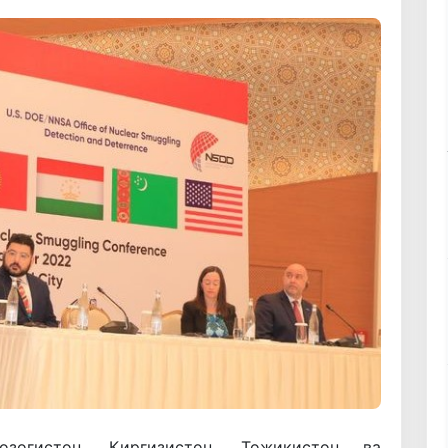
зоғистон, Қирғизистон, Тожикистон ва