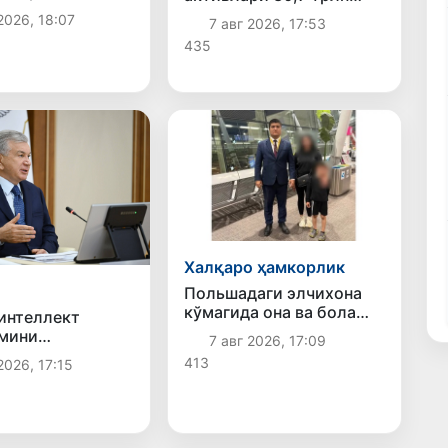
ларни оммавий
сўмга етди, Fitch
2026, 18:07
7 авг 2026, 17:53
жумлар ҳақида
рейтингни BB
435
тирди
даражасига оширди
Халқаро ҳамкорлик
Польшадаги элчихона
кўмагида она ва бола
интеллект
Ватанга қайтарилди
мини
7 авг 2026, 17:09
антириш бўйича
413
2026, 17:15
 вазифалар
нди