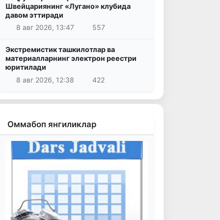
Швейцариянинг «Лугано» клубида
давом эттиради
8 авг 2026, 13:47
557
Экстремистик ташкилотлар ва
материалларнинг электрон реестри
юритилади
8 авг 2026, 12:38
422
Оммабоп янгиликлар