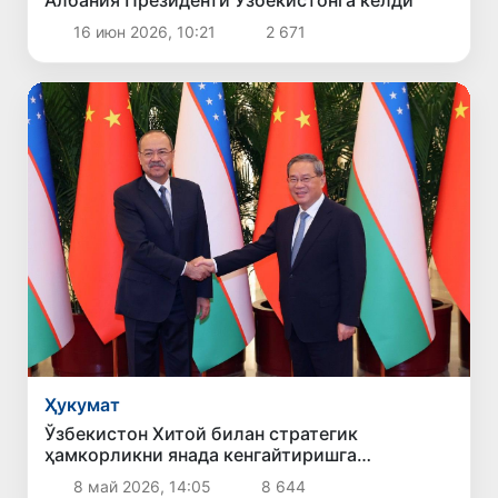
16 июн 2026, 10:21
2 671
Ҳукумат
Ўзбекистон Хитой билан стратегик
ҳамкорликни янада кенгайтиришга
тайёрлигини билдирди
8 май 2026, 14:05
8 644