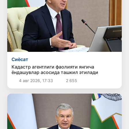
Сиёсат
Кадастр агентлиги фаолияти янгича
ёндашувлар асосида ташкил этилади
4 авг 2026, 17:33
2 655