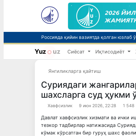
Yuz
uz
Сиёсат
Иқтисодиёт
Тошкентда ППХ инспектори 13 ёшли бола
Янгиликларга қайтиш
Суриядаги жангарила
шахсларга суд ҳукми 
Хавфсизлик
9 июн 2026, 22:28
1 548
Давлат хавфсизлик хизмати ва ички и
тезкор тадбирлар натижасида Сурияд
кўмак кўрсатган бир гуруҳ шахс фаоли