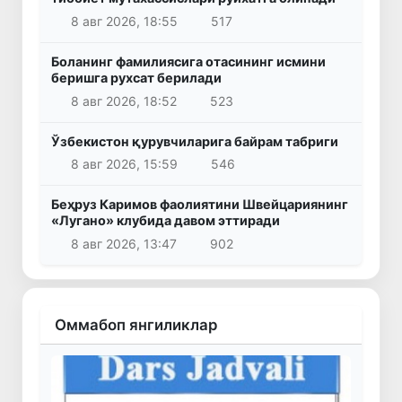
8 авг 2026, 18:55
517
Боланинг фамилиясига отасининг исмини
беришга рухсат берилади
8 авг 2026, 18:52
523
Ўзбекистон қурувчиларига байрам табриги
8 авг 2026, 15:59
546
Беҳруз Каримов фаолиятини Швейцариянинг
«Лугано» клубида давом эттиради
8 авг 2026, 13:47
902
Оммабоп янгиликлар