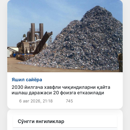
Яшил сайёра
2030 йилгача хавфли чиқиндиларни қайта
ишлаш даражаси 20 фоизга етказилади
6 авг 2026, 21:18
745
Сўнгги янгиликлар