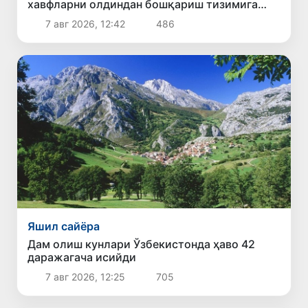
хавфларни олдиндан бошқариш тизимига
айланади
7 авг 2026, 12:42
486
Яшил сайёра
Дам олиш кунлари Ўзбекистонда ҳаво 42
даражагача исийди
7 авг 2026, 12:25
705