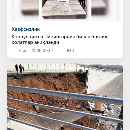
Хавфсизлик
Коррупция ва фирибгарлик билан боғлиқ
ҳолатлар аниқланди
6 авг 2026, 09:01
910