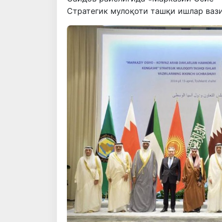
Стратегик мулоқоти ташқи ишлар вази