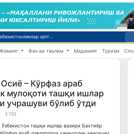
2030 йилгача хавфли чиқиндиларни қайта ишлаш даражаси 20 фоизга етказилади
Ўзбекистон илк бор Халқаро информатика олимпиадаси — IOI 2026га мезбонлик қилади
Жамият
Фан ва таълим
Маданият
Туризм
Спо
ни қутқариб қолди
Ўзбекистонда Барқарор ривожланиш мақсадлари ойлигига старт берилди
Россияда қийин вазиятда қолган юзлаб ўзбекистонликлар ортга қайтарилди
Осиё – Кўрфаз араб
ик мулоқоти ташқи ишлар
и учрашуви бўлиб ўтди
2 723
а Ўзбекистон ташқи ишлар вазири Бахтиёр
 Кўрфаз араб давлатлари ҳамкорлик кенгаши»