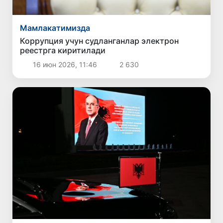
Мамлакатимизда
Коррупция учун судланганлар электрон
реестрга киритилади
16 июн 2026, 11:46
2 630