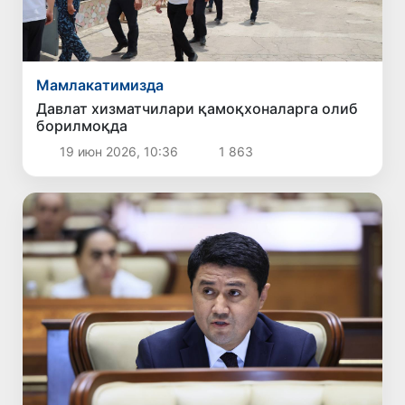
Мамлакатимизда
Давлат хизматчилари қамоқхоналарга олиб
борилмоқда
19 июн 2026, 10:36
1 863