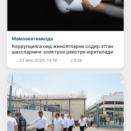
Мамлакатимизда
Коррупцияга оид жиноятларни содир этган
шахсларнинг электрон реестри юритилади
23 июн 2026, 14:18
2 939