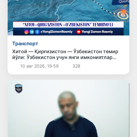
Транспорт
Хитой — Қирғизистон — Ўзбекистон темир
йўли: Ўзбекистон учун янги имкониятлар
эшиги очилмоқда
10 авг 2026, 19:59
328