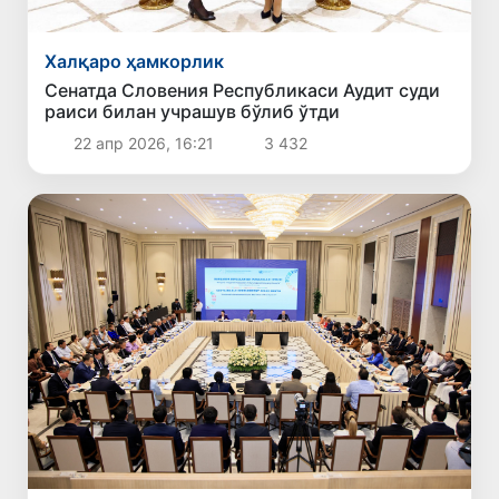
Халқаро ҳамкорлик
Сенатда Словения Республикаси Аудит суди
раиси билан учрашув бўлиб ўтди
22 апр 2026, 16:21
3 432