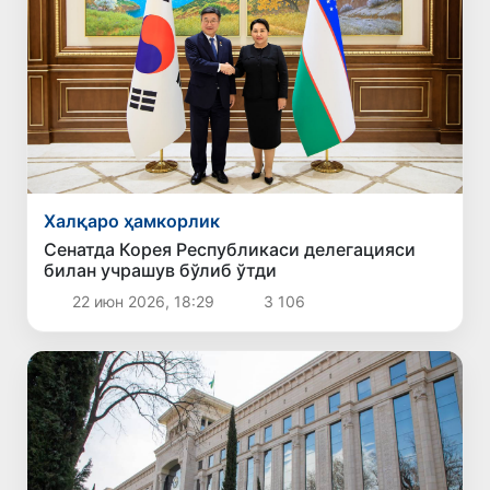
Халқаро ҳамкорлик
Сенатда Корея Республикаси делегацияси
билан учрашув бўлиб ўтди
22 июн 2026, 18:29
3 106