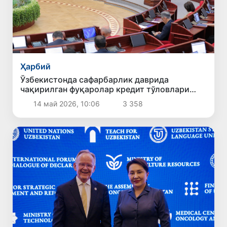
Ҳарбий
Ўзбекистонда сафарбарлик даврида
чақирилган фуқаролар кредит тўловлари
кечиктирилади
14 май 2026, 10:06
3 358