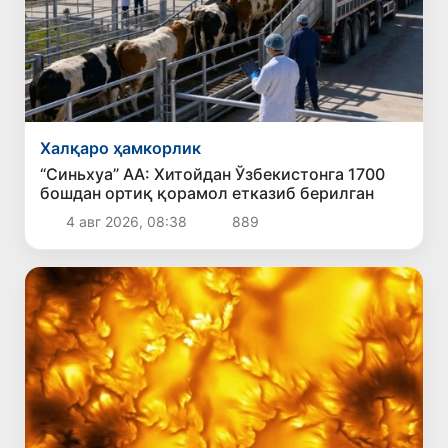
Халқаро ҳамкорлик
“Синьхуа” АА: Хитойдан Ўзбекистонга 1700
бошдан ортиқ қорамол етказиб берилган
4 авг 2026, 08:38
889