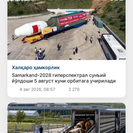
Халқаро ҳамкорлик
Samarkand-2028 гиперспектрал сунъий
йўлдоши 5 август куни орбитага учирилади
4 авг 2026, 08:57
2 279