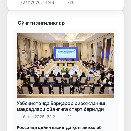
6 авг 2026, 14:48
776
Сўнгги янгиликлар
Ўзбекистонда Барқарор ривожланиш
мақсадлари ойлигига старт берилди
6 авг 2026, 22:21
11
Россияда қийин вазиятда қолган юзлаб