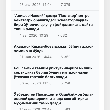
23 июл 2026, 14:04
7 375
"Алишер Навоий" ҳамда "Пахтакор" метро
бекатлари оралиғидаги эскалаторлардан
бири йўловчилар учун фойдаланишга қайта
топширилади
4 авг 2026, 10:29
7 032
Аҳаджон Кимсанбоев шахмат бўйича жаҳон
чемпиони бўлди
31 июл 2026, 14:44
6 359
Бошланғич таълим ўқитувчиларига миллий
сертификат бериш бўйича имтиҳонларни
ўтказиш тартиби белгиланди
30 июл 2026, 11:58
5 758
Ўзбекистон Президенти Озарбайжон билан
амалий ҳамкорликни янада кенгайтириш
муҳимлигини таъкидлади
17 июл 2026, 20:42
5 593