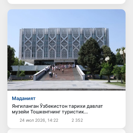
Маданият
Янгиланган Ўзбекистон тарихи давлат
музейи Тошкентнинг туристик
имкониятларини кенгайтирди
24 июл 2026, 14:22
2 352