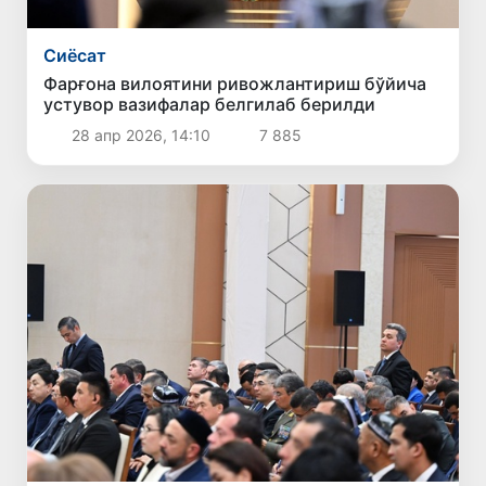
Сиёсат
Фарғона вилоятини ривожлантириш бўйича
устувор вазифалар белгилаб берилди
28 апр 2026, 14:10
7 885