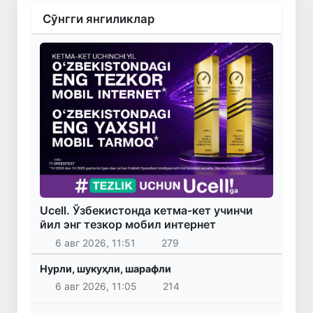
Сўнгги янгиликлар
Ucell. Ўзбекистонда кетма-кет учинчи
йил энг тезкор мобил интернет
6 авг 2026, 11:51
279
Нурли, шукуҳли, шарафли
6 авг 2026, 11:05
214