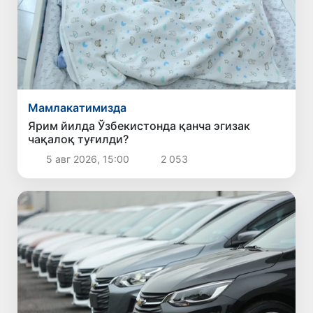
Мамлакатимизда
Ярим йилда Ўзбекистонда қанча эгизак
чақалоқ туғилди?
5 авг 2026, 15:00
2 053