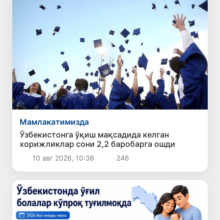
Мамлакатимизда
Ўзбекистонга ўқиш мақсадида келган
хорижликлар сони 2,2 баробарга ошди
10 авг 2026, 10:38
246