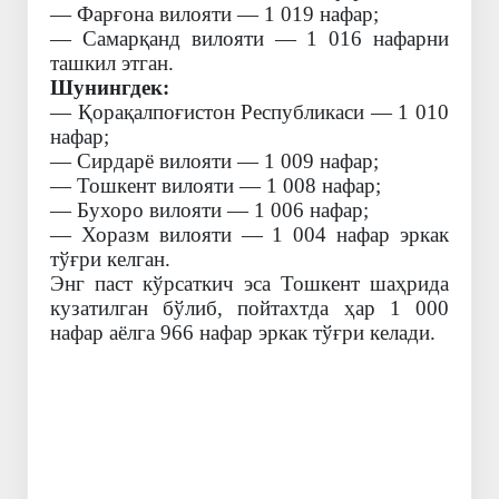
— Фарғона вилояти — 1 019 нафар;
— Самарқанд вилояти — 1 016 нафарни
ташкил этган.
Шунингдек:
— Қорақалпоғистон Республикаси — 1 010
нафар;
— Сирдарё вилояти — 1 009 нафар;
— Тошкент вилояти — 1 008 нафар;
— Бухоро вилояти — 1 006 нафар;
— Хоразм вилояти — 1 004 нафар эркак
тўғри келган.
Энг паст кўрсаткич эса Тошкент шаҳрида
кузатилган бўлиб, пойтахтда ҳар 1 000
нафар аёлга 966 нафар эркак тўғри келади.