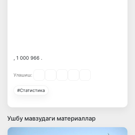
, 1 000 966 .
Улашиш:
#Статистика
Ушбу мавзудаги материаллар