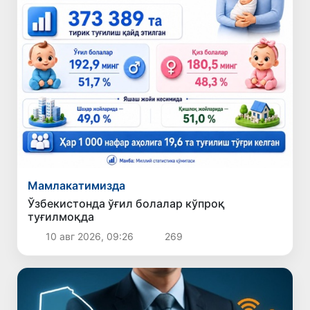
Мамлакатимизда
Ўзбекистонда ўғил болалар кўпроқ
туғилмоқда
10 авг 2026, 09:26
269