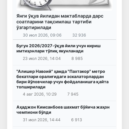
Янги ўқув йилидан мактабларда дарс
соатларини тақсимлаш тартиби
ўзгартирилади
30 июл 2026, 09:06
32 936
Бугун 2026/2027-ўқув йили учун кириш
имтиҳонлари тўлиқ якунланади
23 июл 2026, 14:04
8 985
"Алишер Навоий" ҳамда "Пахтакор" метро
бекатлари оралиғидаги эскалаторлардан
бири йўловчилар учун фойдаланишга қайта
топширилади
4 авг 2026, 10:29
7 945
Аҳаджон Кимсанбоев шахмат бўйича жаҳон
чемпиони бўлди
31 июл 2026, 14:44
6 913