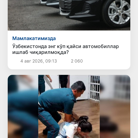
Мамлакатимизда
Ўзбекистонда энг кўп қайси автомобиллар
ишлаб чиқарилмоқда?
4 авг 2026, 09:13
2 060