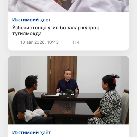
Ижтимоий ҳаёт
Ўзбекистонда ўғил болалар кўпроқ
туғилмоқда
10 авг 2026, 10:43
114
Ижтимоий ҳаёт