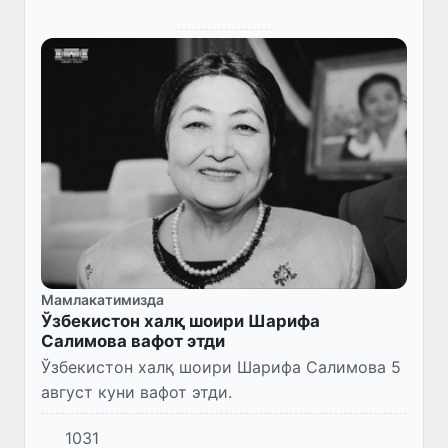
Мамлакатимизда
Ўзбекистон халқ шоири Шарифа
Салимова вафот этди
Ўзбекистон халқ шоири Шарифа Салимова 5
август куни вафот этди.
1031