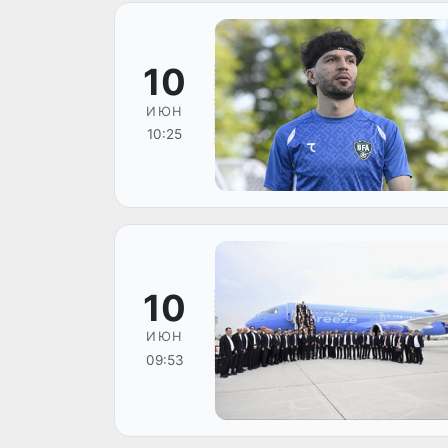
10
ИЮН
10:25
10
ИЮН
09:53