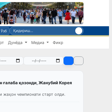
Ўзб
рт
Дунёда
Медиа
Фикр
 ғалаба қозонди, Жанубий Корея
и жаҳон чемпионати старт олди.