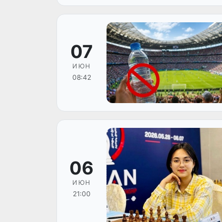
07
ИЮН
08:42
06
ИЮН
21:00