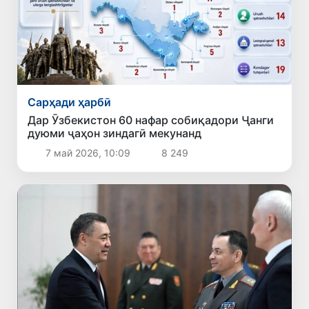
Сарҳади ҳарбӣ
Дар Ӯзбекистон 60 нафар собиқадори Ҷанги
дуюми ҷаҳон зиндагӣ мекунанд
7 май 2026, 10:09
8 249