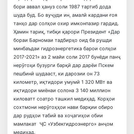
бори аввал ҳануз соли 1987 тартиб дода
шуда буд. Бо вуҷуди ин, амалӣ кардани ғоя
танҳо дар солҳои охир имконпазир гардид.
Ҳамин тариқ, тибқи қарори Президент «Дар
бораи Барномаи тадбирҳо оид ба рушди
минбаъдаи гидроэнергетика барои солҳои
2017-2021» аз 2 майи соли 2017 бунёди панҷ
нерӯгоҳи бузурги барқӣ дар дарёи Пскем
пешбинӣ шудааст, ки дарозии он 73
километр, иқтидори умумӣ 1 320 МВт ва
иқтидори миёнаи солона 3 140 миллион
киловатт соатро ташкил медиҳад. Корҳои
сохтмони нерӯгоҳҳои нави барқии обиро
дар рудҳои табиӣ ва хоҷагиҳои обии
мамлакат ҶС «Узбекгидроэнерго» анҷом
медиҳад.