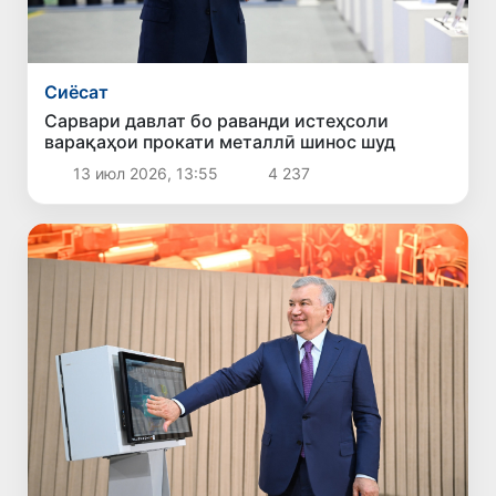
Сиёсат
Сарвари давлат бо раванди истеҳсоли
варақаҳои прокати металлӣ шинос шуд
13 июл 2026, 13:55
4 237