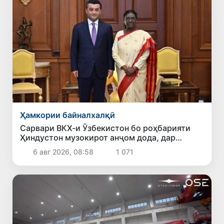
Ҳамкории байналхалқӣ
Сарвари ВКХ-и Ӯзбекистон бо роҳбарияти
Ҳиндустон музокирот анҷом дода, дар
Форуми соҳибкории Ӯзбекистону Ҳиндустон
6 авг 2026, 08:58
1 071
иштирок кард