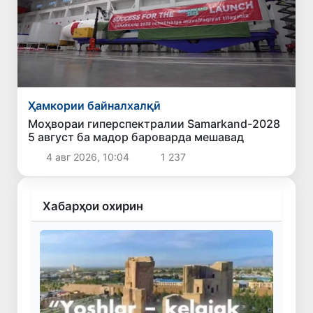
Ҳамкории байналхалқӣ
Моҳвораи гиперспектралии Samarkand-2028
5 август ба мадор бароварда мешавад
4 авг 2026, 10:04
1 237
Хабарҳои охирин