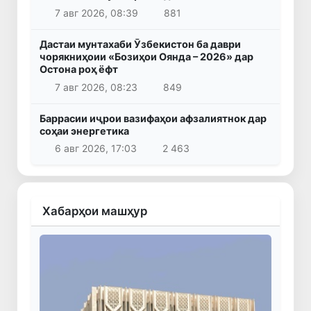
7 авг 2026, 08:39
881
Дастаи мунтахаби Ӯзбекистон ба даври
чорякниҳоии «Бозиҳои Оянда – 2026» дар
Остона роҳ ёфт
7 авг 2026, 08:23
849
Баррасии иҷрои вазифаҳои афзалиятнок дар
соҳаи энергетика
6 авг 2026, 17:03
2 463
Хабарҳои машҳур