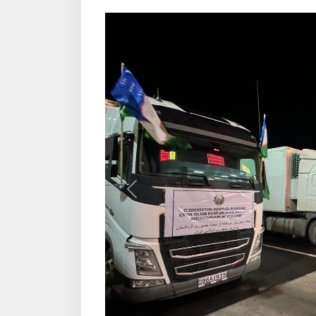
Қаблӣ