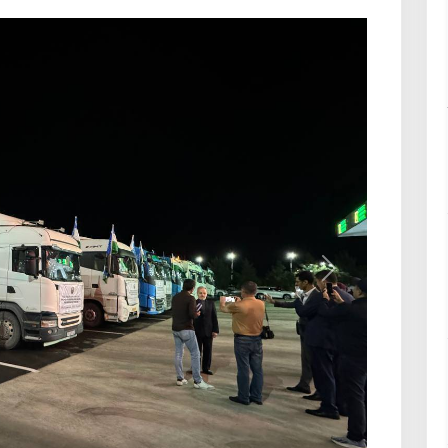
Навбатӣ