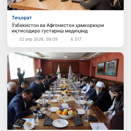
Тиҷорат
Ӯзбекистон ва Афғонистон ҳамкориҳои
иқтисодиро густариш медиҳанд
22 апр 2026, 09:09
6 517