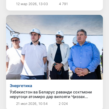
12 мар 2026, 13:03
4 791
Энергетика
Ӯзбекистон ва Беларус раванди сохтмони
неругоҳи атомиро дар вилояти Ҷиззах
баррасӣ карданд
21 июл 2026, 10:54
2 024