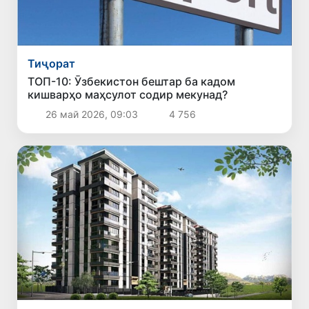
Тиҷорат
ТОП-10: Ӯзбекистон бештар ба кадом
кишварҳо маҳсулот содир мекунад?
26 май 2026, 09:03
4 756