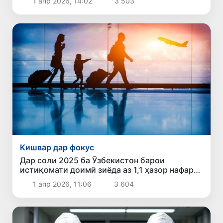
1 апр 2026, 14:02
3 503
Кишвар дар фокус
Дар соли 2025 ба Ӯзбекистон барои
истиқомати доимӣ зиёда аз 1,1 ҳазор нафар
кӯчиданд
1 апр 2026, 11:06
3 604