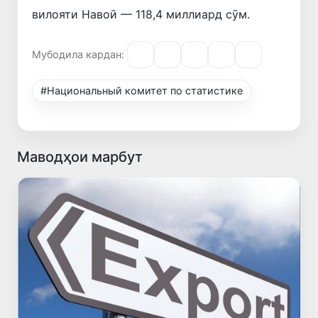
вилояти Навоӣ — 118,4 миллиард сӯм.
Мубодила кардан:
#Национальный комитет по статистике
Маводҳои марбут