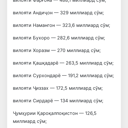
вилояти Андиҷон — 329 миллиард сӯм;
вилояти Намангон — 323,6 миллиард сӯм;
вилояти Бухоро — 282,6 миллиард сӯм;
вилояти Хоразм — 270 миллиард сӯм;
вилояти Қашқадарё — 263,5 миллиард сӯм;
вилояти Сурхондарё — 191,2 миллиард сӯм;
вилояти Ҷиззах — 172,5 миллиард сӯм;
вилояти Сирдарё — 134 миллиард сӯм;
Ҷумҳурии Қароқалпоқистон — 126,5
миллиард сӯм;