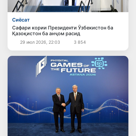
Сиёсат
Сафари кории Президенти Ӯзбекистон ба
Қазоқистон ба анҷом расид
29 июл 2026, 22:03
3 854