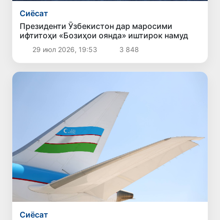
Сиёсат
Президенти Ӯзбекистон дар маросими
ифтитоҳи «Бозиҳои оянда» иштирок намуд
29 июл 2026, 19:53
3 848
Сиёсат