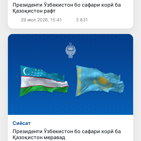
Президенти Ӯзбекистон бо сафари корӣ ба
Қазоқистон рафт
29 июл 2026, 15:41
3 831
Сиёсат
Президенти Ӯзбекистон бо сафари корӣ ба
Қазоқистон меравад