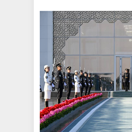
Қаблӣ