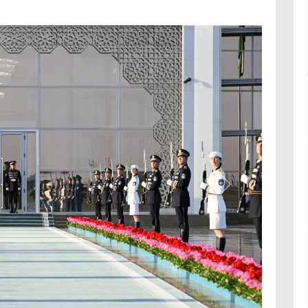
Навбатӣ