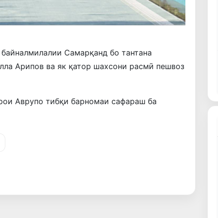
байналмилалии Самарқанд бо тантана
лла Арипов ва як қатор шахсони расмӣ пешвоз
ӯрои Аврупо тибқи барномаи сафараш ба