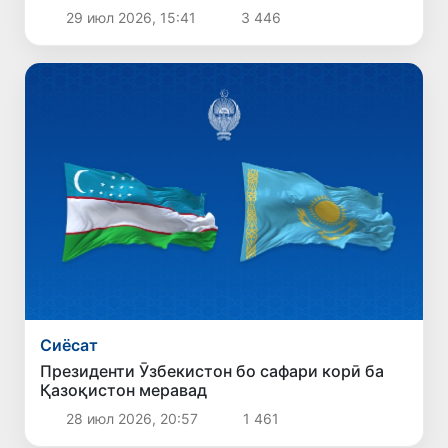
29 июл 2026, 15:41
3 446
Сиёсат
Президенти Ӯзбекистон бо сафари корӣ ба
Қазоқистон меравад
28 июл 2026, 20:57
1 461