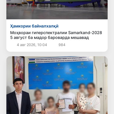
Ҳамкории байналхалқӣ
Моҳвораи гиперспектралии Samarkand-2028
5 август ба мадор бароварда мешавад
4 авг 2026, 10:04
984