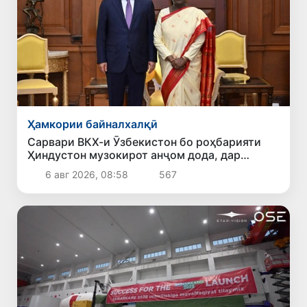
Ҳамкории байналхалқӣ
Сарвари ВКХ-и Ӯзбекистон бо роҳбарияти
Ҳиндустон музокирот анҷом дода, дар
Форуми соҳибкории Ӯзбекистону Ҳиндустон
6 авг 2026, 08:58
567
иштирок кард