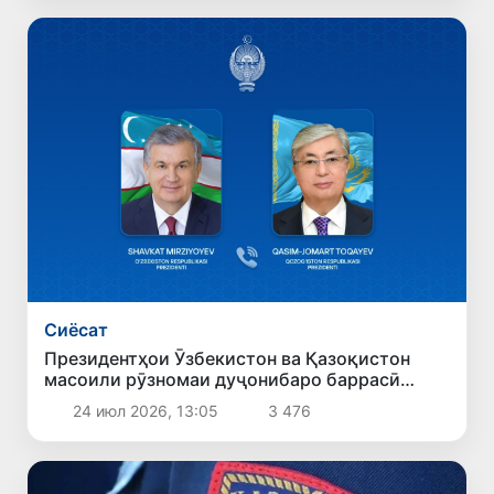
Сиёсат
Президентҳои Ӯзбекистон ва Қазоқистон
масоили рӯзномаи дуҷонибаро баррасӣ
карданд
24 июл 2026, 13:05
3 476