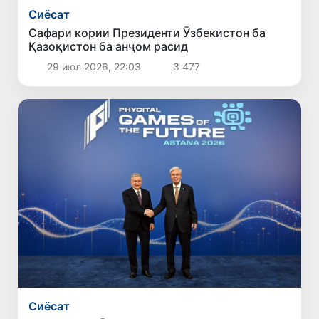
Сиёсат
Сафари кории Президенти Ӯзбекистон ба
Қазоқистон ба анҷом расид
29 июл 2026, 22:03
3 477
Сиёсат