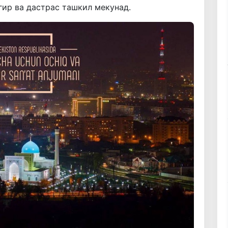
ир ва дастрас ташкил мекунад.