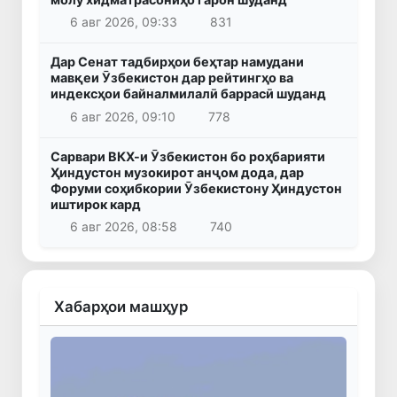
6 авг 2026, 09:33
831
Дар Сенат тадбирҳои беҳтар намудани
мавқеи Ӯзбекистон дар рейтингҳо ва
индексҳои байналмилалӣ баррасӣ шуданд
6 авг 2026, 09:10
778
Сарвари ВКХ-и Ӯзбекистон бо роҳбарияти
Ҳиндустон музокирот анҷом дода, дар
Форуми соҳибкории Ӯзбекистону Ҳиндустон
иштирок кард
6 авг 2026, 08:58
740
Хабарҳои машҳур