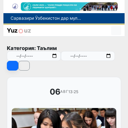
Дар Қашқадарё анҷумани байналмилалии экологӣ бо иштироки ҷавонон аз нӯҳ кишвар баргузор мешавад
Тошканд ба баргузории чемпионати Осиё оид ба вазнабардорӣ омодагӣ мебинад
Yuz
uz
Шаҳрвандони Ӯзбекистон метавонанд дар доираи барномаи H-2A ба корҳои мавсимии кишоварзӣ дар ИМА сафарбар шаванд
Дар Сенат бо намояндаи Департаменти давлатии ИМА мулоқот баргузор шуд
Категория: Таълим
Сарвазири Ӯзбекистон дар мулоқот бо Президенти Қирғизистон дар доираи чорабиниҳои Иттиҳоди иқтисодии АвруОсиё иштирок кард
06
13:25
АВГ