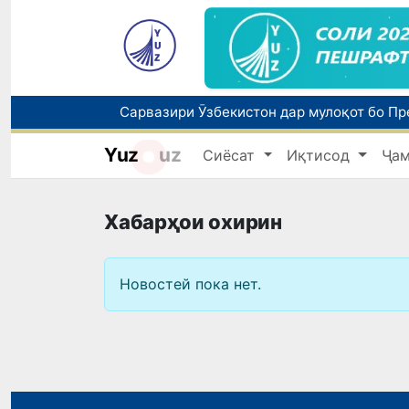
Yuz
uz
Сиёсат
Иқтисод
Ҷа
Хабарҳои охирин
Новостей пока нет.