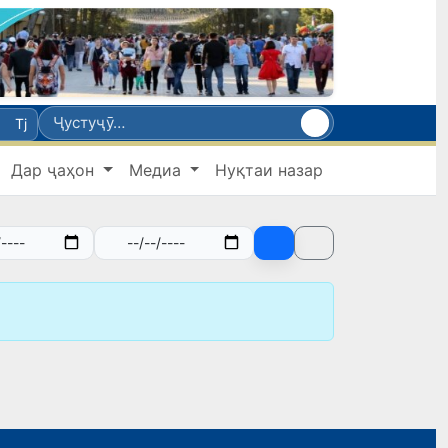
Tj
Дар ҷаҳон
Медиа
Нуқтаи назар