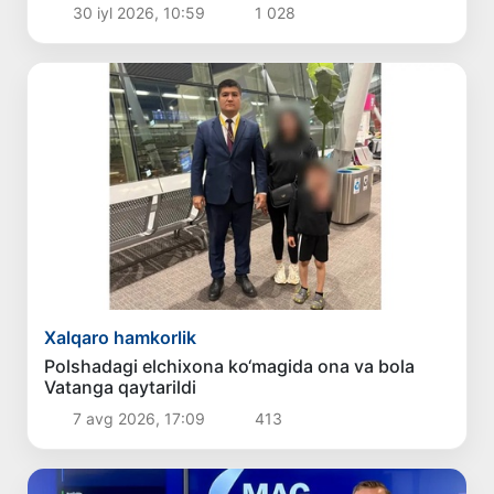
30 iyl 2026, 10:59
1 028
Xalqaro hamkorlik
Polshadagi elchixona ko‘magida ona va bola
Vatanga qaytarildi
7 avg 2026, 17:09
413