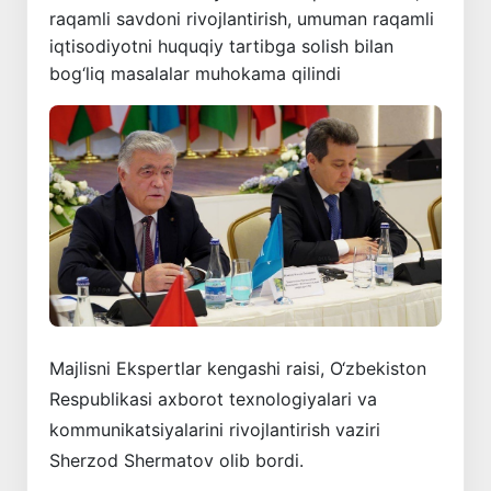
raqamli savdoni rivojlantirish, umuman raqamli
iqtisodiyotni huquqiy tartibga solish bilan
bog‘liq masalalar muhokama qilindi
Majlisni Ekspertlar kengashi raisi, O‘zbekiston
Respublikasi axborot texnologiyalari va
kommunikatsiyalarini rivojlantirish vaziri
Sherzod Shermatov olib bordi.