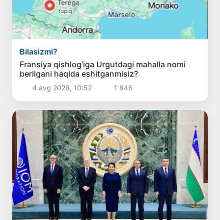
Bilasizmi?
Fransiya qishlog‘iga Urgutdagi mahalla nomi
berilgani haqida eshitganmisiz?
4 avg 2026, 10:52
1 846