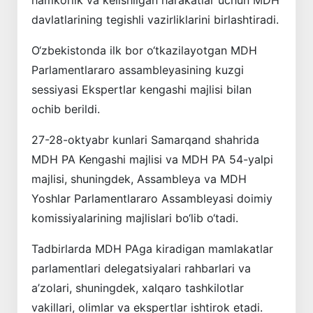
davlatlarining tegishli vazirliklarini birlashtiradi.
O‘zbekistonda ilk bor o‘tkazilayotgan MDH
Parlamentlararo assambleyasining kuzgi
sessiyasi Ekspertlar kengashi majlisi bilan
ochib berildi.
27-28-oktyabr kunlari Samarqand shahrida
MDH PA Kengashi majlisi va MDH PA 54-yalpi
majlisi, shuningdek, Assambleya va MDH
Yoshlar Parlamentlararo Assambleyasi doimiy
komissiyalarining majlislari bo‘lib o‘tadi.
Tadbirlarda MDH PAga kiradigan mamlakatlar
parlamentlari delegatsiyalari rahbarlari va
a’zolari, shuningdek, xalqaro tashkilotlar
vakillari, olimlar va ekspertlar ishtirok etadi.