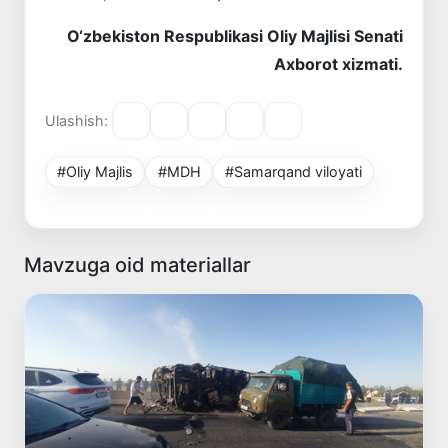
O‘zbekiston Respublikasi Oliy Majlisi Senati
Axborot xizmati.
Ulashish:
#Oliy Majlis
#MDH
#Samarqand viloyati
Mavzuga oid materiallar