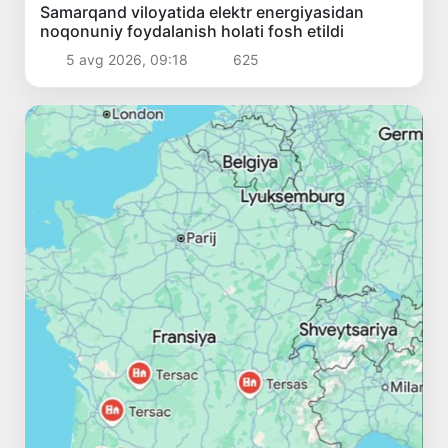
Samarqand viloyatida elektr energiyasidan
noqonuniy foydalanish holati fosh etildi
5 avg 2026, 09:18
625