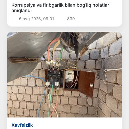
Korrupsiya va firibgarlik bilan bog‘liq holatlar
aniqlandi
6 avg 2026, 09:01
839
Xavfsizlik