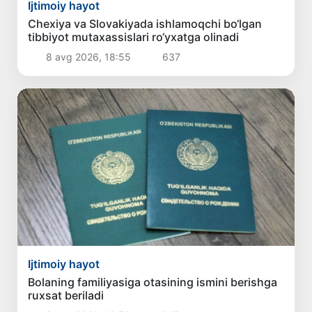
Ijtimoiy hayot
Chexiya va Slovakiyada ishlamoqchi bo‘lgan
tibbiyot mutaxassislari ro‘yxatga olinadi
8 avg 2026, 18:55
637
Ijtimoiy hayot
Bolaning familiyasiga otasining ismini berishga
ruxsat beriladi