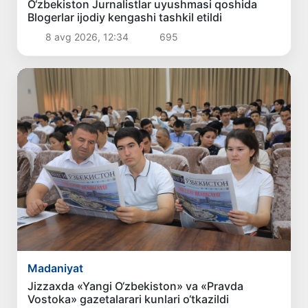
O‘zbekiston Jurnalistlar uyushmasi qoshida
Blogerlar ijodiy kengashi tashkil etildi
8 avg 2026, 12:34
695
Madaniyat
Jizzaxda «Yangi O‘zbekiston» va «Pravda
Vostoka» gazetalarari kunlari o‘tkazildi