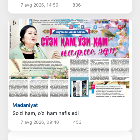
7 avg 2026, 14:59
836
Madaniyat
So‘zi ham, o‘zi ham nafis edi
7 avg 2026, 09:40
453