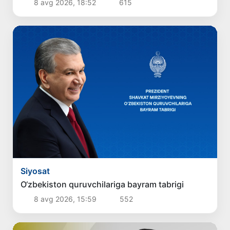
8 avg 2026, 18:52
615
Siyosat
O‘zbekiston quruvchilariga bayram tabrigi
8 avg 2026, 15:59
552