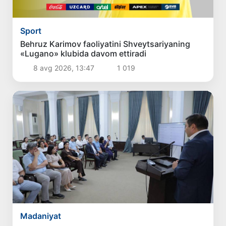
Sport
Behruz Karimov faoliyatini Shveytsariyaning
«Lugano» klubida davom ettiradi
8 avg 2026, 13:47
1 019
Madaniyat