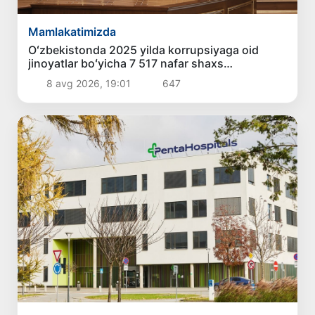
Mamlakatimizda
Oʻzbekistonda 2025 yilda korrupsiyaga oid
jinoyatlar boʻyicha 7 517 nafar shaxs
javobgarlikka tortilgan
8 avg 2026, 19:01
647