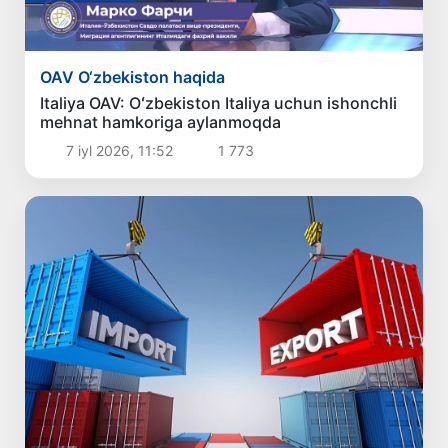
OAV O‘zbеkiston haqida
Italiya OAV: Oʻzbekiston Italiya uchun ishonchli
mehnat hamkoriga aylanmoqda
7 iyl 2026, 11:52
1 773