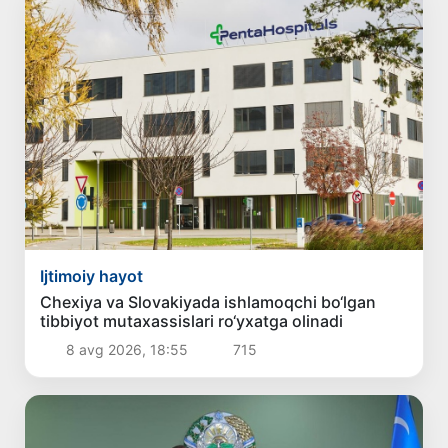
Ijtimoiy hayot
Chexiya va Slovakiyada ishlamoqchi bo‘lgan
tibbiyot mutaxassislari ro‘yxatga olinadi
8 avg 2026, 18:55
715