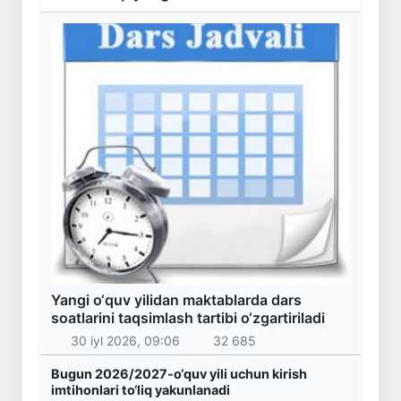
Yangi o‘quv yilidan maktablarda dars
soatlarini taqsimlash tartibi o‘zgartiriladi
30 iyl 2026, 09:06
32 685
Bugun 2026/2027-o‘quv yili uchun kirish
imtihonlari to‘liq yakunlanadi