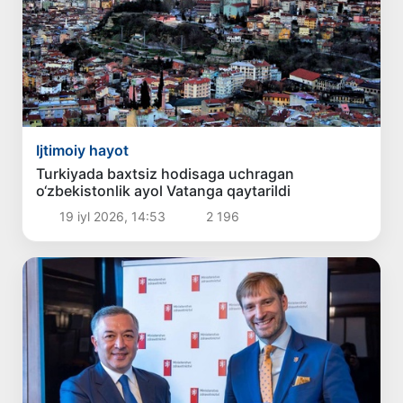
Ijtimoiy hayot
Turkiyada baxtsiz hodisaga uchragan
o‘zbekistonlik ayol Vatanga qaytarildi
19 iyl 2026, 14:53
2 196