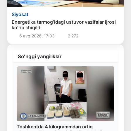
Siyosat
Energetika tarmogʻidagi ustuvor vazifalar ijrosi
koʻrib chiqildi
6 avg 2026, 17:03
2 272
Soʻnggi yangiliklar
Toshkentda 4 kilogrammdan ortiq