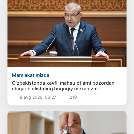
Mamlakatimizda
Oʻzbekistonda xavfli mahsulotlarni bozordan
chiqarib olishning huquqiy mexanizmi
belgilanadi
8 avg 2026, 06:27
219