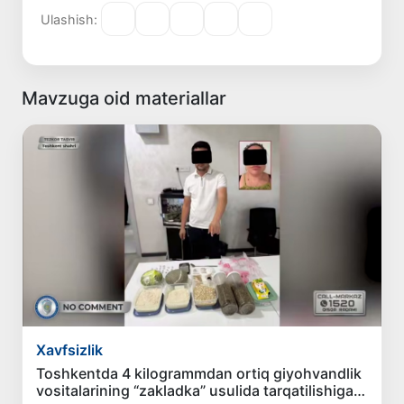
Ulashish:
Mavzuga oid materiallar
Xavfsizlik
Toshkentda 4 kilogrammdan ortiq giyohvandlik
vositalarining “zakladka” usulida tarqatilishiga