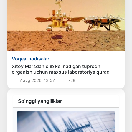
Voqea-hodisalar
Xitoy Marsdan olib kelinadigan tuproqni
o‘rganish uchun maxsus laboratoriya quradi
7 avg 2026, 13:57
728
Soʻnggi yangiliklar