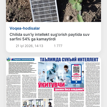
Voqea-hodisalar
Chilida sun’iy intellekt sug‘orish paytida suv
sarfini 54% ga kamaytirdi
21 iyl 2026, 14:13
1 777