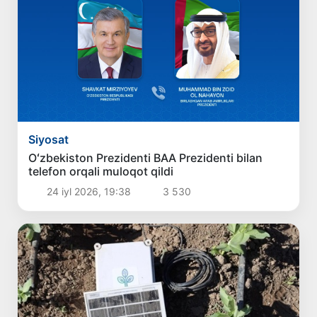
Siyosat
Oʻzbekiston Prezidenti BAA Prezidenti bilan
telefon orqali muloqot qildi
24 iyl 2026, 19:38
3 530