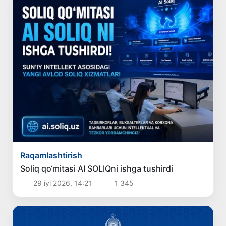
Raqamlashtirish
Soliq qo‘mitasi AI SOLIQni ishga tushirdi
29 iyl 2026, 14:21
1 345