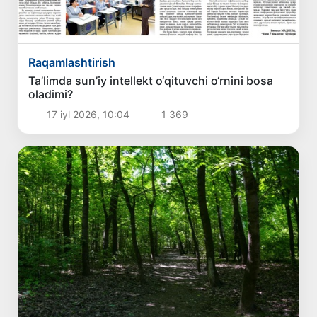
Raqamlashtirish
Ta’limda sun’iy intellekt o‘qituvchi o‘rnini bosa
oladimi?
17 iyl 2026, 10:04
1 369