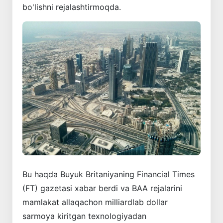
bo'lishni rejalashtirmoqda.
Bu haqda Buyuk Britaniyaning Financial Times
(FT) gazetasi xabar berdi va BAA rejalarini
mamlakat allaqachon milliardlab dollar
sarmoya kiritgan texnologiyadan