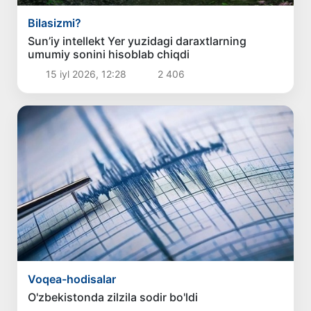
Bilasizmi?
Sun’iy intellekt Yer yuzidagi daraxtlarning
umumiy sonini hisoblab chiqdi
15 iyl 2026, 12:28
2 406
Voqea-hodisalar
O'zbekistonda zilzila sodir bo'ldi