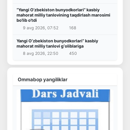
“Yangi O‘zbekiston bunyodkorlari” kasbiy
mahorat milliy tanlovining taqdirlash marosimi
bo‘lib o‘tdi
9 avg 2026, 07:52
168
Yangi Oʻzbekiston bunyodkorlari” kasbiy
mahorat milliy tanlovi gʻoliblariga
8 avg 2026, 22:50
450
Ommabop yangiliklar